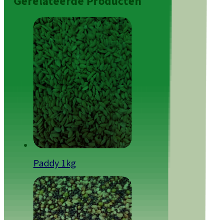
Gerelateerde Producten
Paddy 1kg