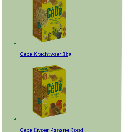
Cede Krachtvoer 1kg
Cede Eivoer Kanarie Rood