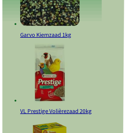
Garvo Kiemzaad 1kg
VL Prestige Volièrezaad 20kg