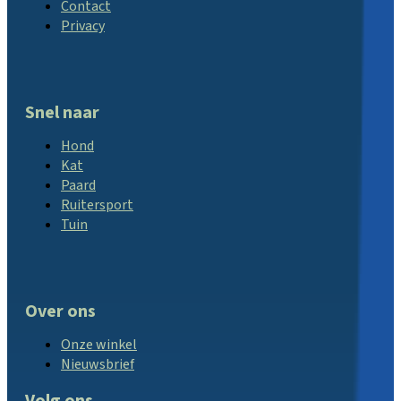
Contact
Privacy
Snel naar
Hond
Kat
Paard
Ruitersport
Tuin
Over ons
Onze winkel
Nieuwsbrief
Volg ons