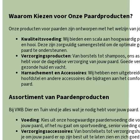
Waarom Kiezen voor Onze Paardproducten?
Onze producten voor paarden zijn ontworpen met het welzijn van j
Kwaliteitsvoeding
: Wij bieden een scala aan hoogwaardig p
en hooi. Deze zijn zorgvuldig samengesteld om de optimale 
paard te ondersteunen.
Verzorgingsproducten
: Van borstels tot shampoos, ons as
hebt voor de dagelijkse verzorging van jouw paard. Goede ver
gezonde huid en vacht.
Harnachement en Accessoires
: Wij hebben een uitgebrei
hoofdstel en andere accessoires die bijdragen aan het comfort
paard.
Assortiment van Paardenproducten
Bij VMB Dier en Tuin vind je alles wat je nodig hebt voor jouw paar
Voeding
: Kies uit onze hoogwaardige paardenvoeding die v
jouw paard, of het nu gaat om sportvoeding, senior voeding o
Verzorgingsaccessoires
: Van borstelsets tot verzorging
je om jouw paard er op zijn best uit te laten zien en zich goed