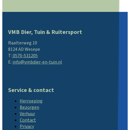
VMB Dier, Tuin & Ruitersport
Raalterweg 10
8124 AD Wesepe
T:
0570-531205
E:
info@vmbdier-en-tuin.nl
Service & contact
Herroeping
Bezorgen
Verhuur
Contact
Privacy