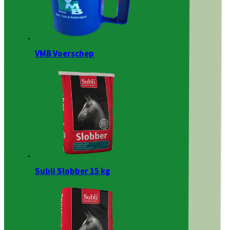
VMB Voerschep
Subli Slobber 15 kg