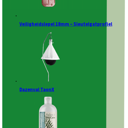
Veiligheidslepel 18mm – Sleutelgatprofiel
Dazenval TaonX