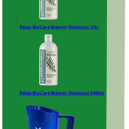
Relax BioCare Niemol-Shampoo 1ltr
Relax BioCare Niemol-Shampoo 500ml