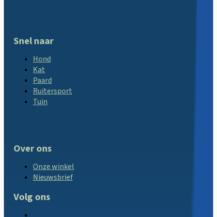
Snel naar
Hond
Kat
Paard
Ruitersport
Tuin
Over ons
Onze winkel
Nieuwsbrief
Volg ons