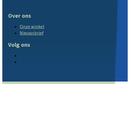
Over ons
Onze winkel
Nieuwsbrief
Volg ons