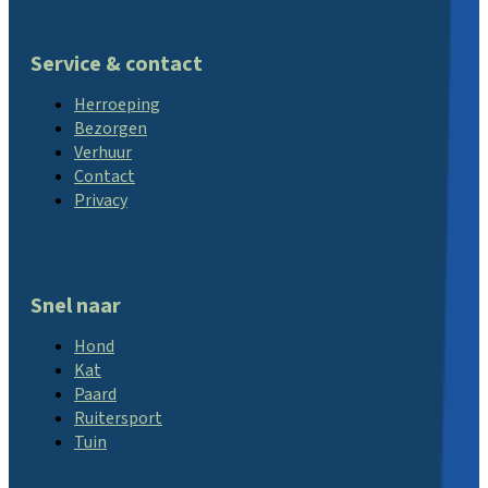
Service & contact
Herroeping
Bezorgen
Verhuur
Contact
Privacy
Snel naar
Hond
Kat
Paard
Ruitersport
Tuin