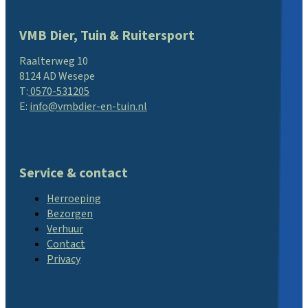
VMB Dier, Tuin & Ruitersport
Raalterweg 10
8124 AD Wesepe
T:
0570-531205
E:
info@vmbdier-en-tuin.nl
Service & contact
Herroeping
Bezorgen
Verhuur
Contact
Privacy