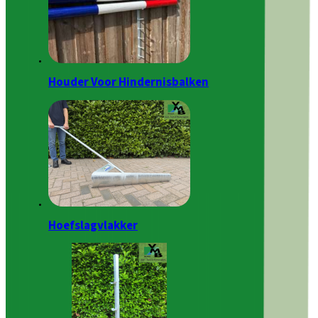
Houder Voor Hindernisbalken
Hoefslagvlakker