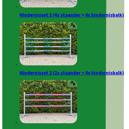
Hindernisset 3 (4x staander + 4x hindernisbalk)
Hindernisset 2 (2x staander + 4x hindernisbalk)