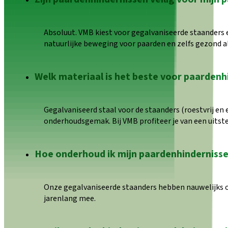
Absoluut. VMB kiest voor gegalvaniseerde staanders e
natuurlijke beweging voor paarden en zelfs gezond a
Welk materiaal is het beste voor paardenh
Gegalvaniseerd staal voor de staanders (roestvrij en
onderhoudsgemak. Bij VMB profiteer je van een uitst
Hoe onderhoud ik mijn paardenhinderniss
Onze gegalvaniseerde staanders hebben nauwelijks o
jarenlang mee.