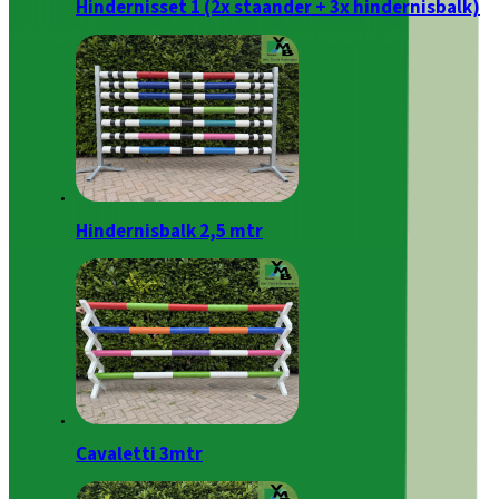
Hindernisset 1 (2x staander + 3x hindernisbalk)
Hindernisbalk 2,5 mtr
Cavaletti 3mtr