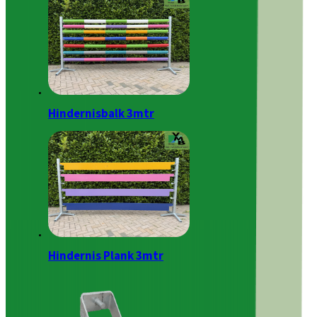
Hindernisbalk 3mtr
Hindernis Plank 3mtr