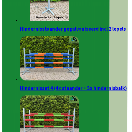
Hindernisstaander gegalvaniseerd incl 2 lepels
Hindernisset 4 (4x staander + 5x hindernisbalk)