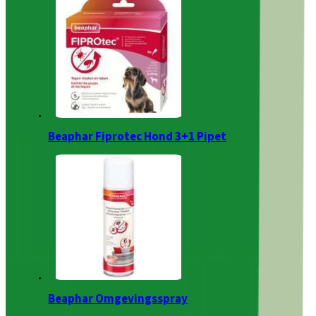
Beaphar Fiprotec Hond 3+1 Pipet
Beaphar Omgevingsspray