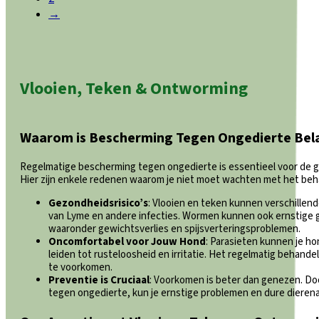
→
Vlooien, Teken & Ontworming
Waarom is Bescherming Tegen Ongedierte Bela
Regelmatige bescherming tegen ongedierte is essentieel voor de g
Hier zijn enkele redenen waarom je niet moet wachten met het beha
Gezondheidsrisico’s
: Vlooien en teken kunnen verschillend
van Lyme en andere infecties. Wormen kunnen ook ernstige
waaronder gewichtsverlies en spijsverteringsproblemen.
Oncomfortabel voor Jouw Hond
: Parasieten kunnen je h
leiden tot rusteloosheid en irritatie. Het regelmatig behand
te voorkomen.
Preventie is Cruciaal
: Voorkomen is beter dan genezen. Doo
tegen ongedierte, kun je ernstige problemen en dure diere