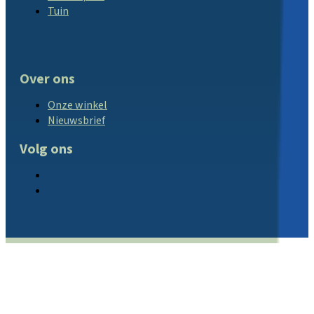
Tuin
Over ons
Onze winkel
Nieuwsbrief
Volg ons