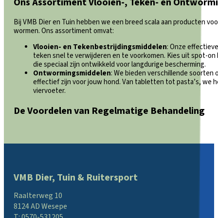
Ons Assortiment Vlooien-, Teken- en Ontworm
Bij VMB Dier en Tuin hebben we een breed scala aan producten voor
wormen. Ons assortiment omvat:
Vlooien- en Tekenbestrijdingsmiddelen
: Onze effectiev
teken snel te verwijderen en te voorkomen. Kies uit spot-o
die speciaal zijn ontwikkeld voor langdurige bescherming.
Ontwormingsmiddelen
: We bieden verschillende soorten 
effectief zijn voor jouw hond. Van tabletten tot pasta’s, we 
viervoeter.
De Voordelen van Regelmatige Behandeling
VMB Dier, Tuin & Ruitersport
Raalterweg 10
8124 AD Wesepe
T:
0570-531205