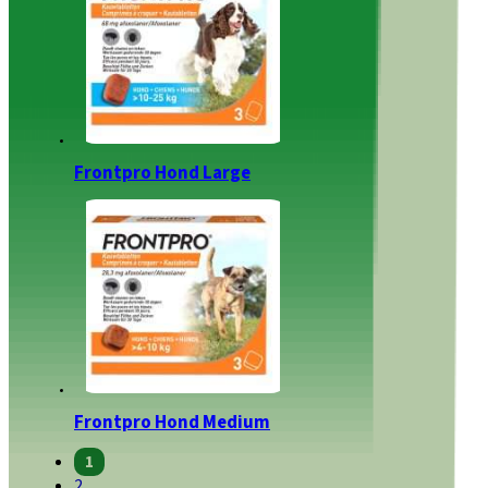
Frontpro Hond Large
Frontpro Hond Medium
1
2