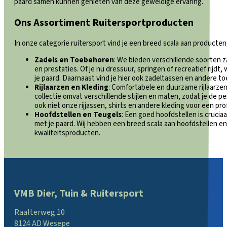
paard samen kunnen genieten van deze geweldige ervaring.
Ons Assortiment Ruitersportproducten
In onze categorie ruitersport vind je een breed scala aan producte
Zadels en Toebehoren
: We bieden verschillende soorten z
en prestaties. Of je nu dressuur, springen of recreatief rijdt,
je paard. Daarnaast vind je hier ook zadeltassen en andere t
Rijlaarzen en Kleding
: Comfortabele en duurzame rijlaarzen 
collectie omvat verschillende stijlen en maten, zodat je de 
ook niet onze rijjassen, shirts en andere kleding voor een pro
Hoofdstellen en Teugels
: Een goed hoofdstellen is crucia
met je paard. Wij hebben een breed scala aan hoofdstellen e
kwaliteitsproducten.
VMB Dier, Tuin & Ruitersport
Raalterweg 10
8124 AD Wesepe