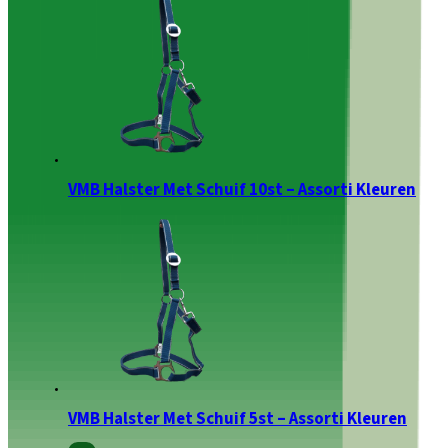
VMB Halster Met Schuif 10st – Assorti Kleuren
VMB Halster Met Schuif 5st – Assorti Kleuren