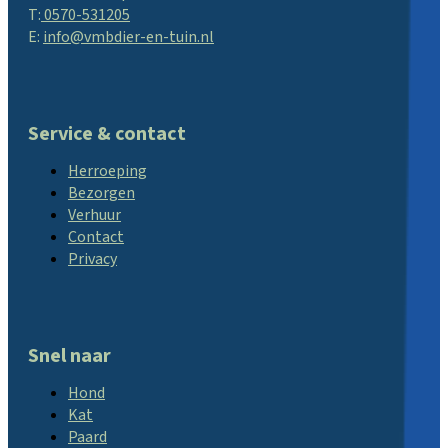
T:
0570-531205
E:
info@vmbdier-en-tuin.nl
Service & contact
Herroeping
Bezorgen
Verhuur
Contact
Privacy
Snel naar
Hond
Kat
Paard