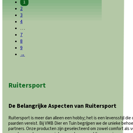
1
2
3
4
…
7
8
9
→
Ruitersport
De Belangrijke Aspecten van Ruitersport
Ruitersport is meer dan alleen een hobby; het is een levensstijl die d
paarden vereist. Bij VMB Dier en Tuin begrijpen we de unieke behoe
partners. Onze producten zijn geselecteerd om zowel comfort als vei