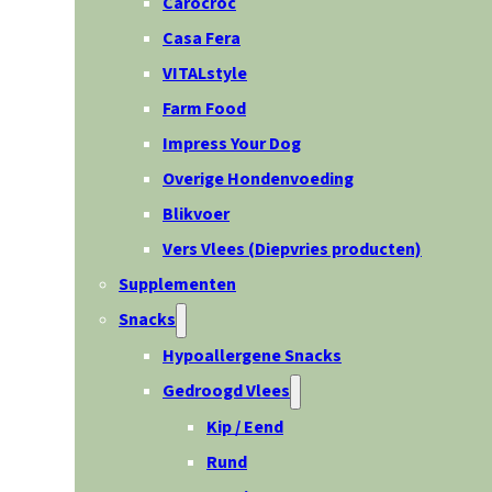
Carocroc
Casa Fera
VITALstyle
Farm Food
Impress Your Dog
Overige Hondenvoeding
Blikvoer
Vers Vlees (Diepvries producten)
Supplementen
Snacks
Hypoallergene Snacks
Gedroogd Vlees
Kip / Eend
Rund