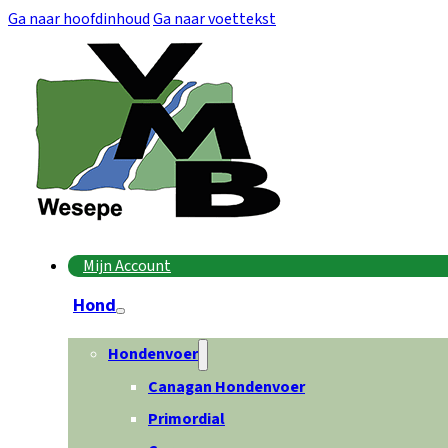
Ga naar hoofdinhoud
Ga naar voettekst
Mijn Account
Hond
Hondenvoer
Canagan Hondenvoer
Primordial