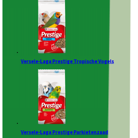
Versele-Laga Prestige Tropische Vogels
Versele-Laga Prestige Parkietenzaad