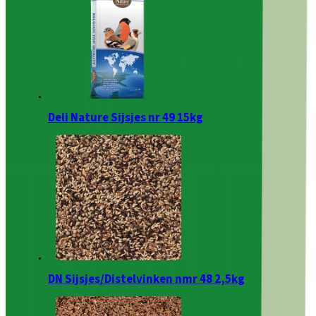
Deli Nature Sijsjes nr 49 15kg
DN Sijsjes/Distelvinken nmr 48 2,5kg