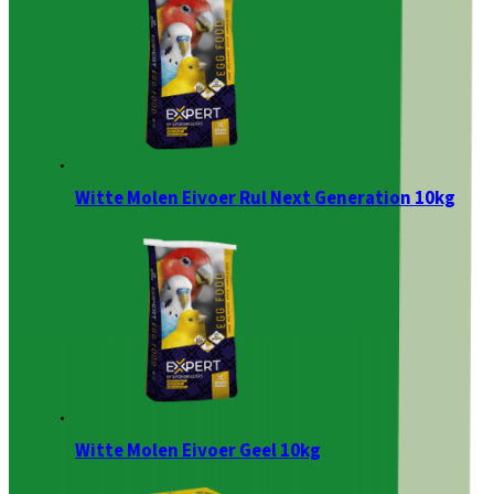
Witte Molen Eivoer Rul Next Generation 10kg
Witte Molen Eivoer Geel 10kg