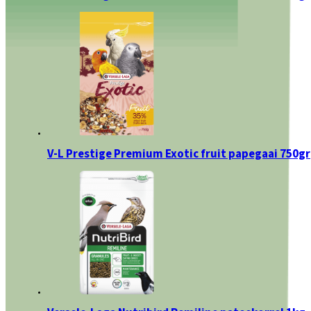
V-L Prestige Premium Exotic fruit papegaai 750gr