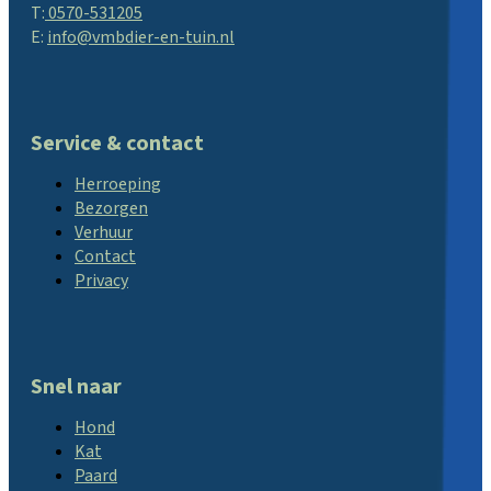
T:
0570-531205
E:
info@vmbdier-en-tuin.nl
Service & contact
Herroeping
Bezorgen
Verhuur
Contact
Privacy
Snel naar
Hond
Kat
Paard