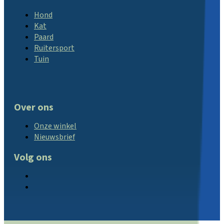
Hond
Kat
Paard
Ruitersport
Tuin
Over ons
Onze winkel
Nieuwsbrief
Volg ons