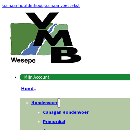
Ga naar hoofdinhoud
Ga naar voettekst
Mijn Account
Hond
Hondenvoer
Canagan Hondenvoer
Primordial