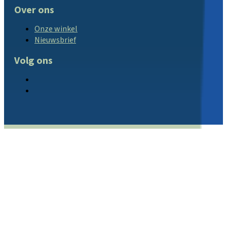
Over ons
Onze winkel
Nieuwsbrief
Volg ons