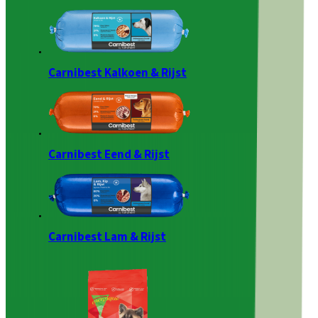
Carnibest Kalkoen & Rijst
Carnibest Eend & Rijst
Carnibest Lam & Rijst