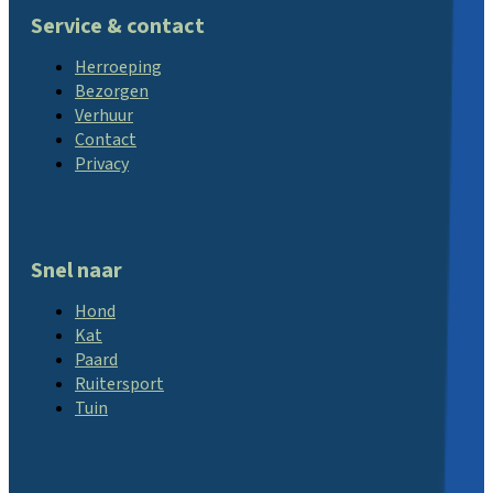
Service & contact
Herroeping
Bezorgen
Verhuur
Contact
Privacy
Snel naar
Hond
Kat
Paard
Ruitersport
Tuin