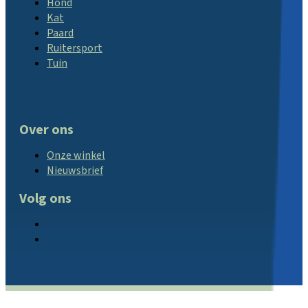
Hond
Kat
Paard
Ruitersport
Tuin
Over ons
Onze winkel
Nieuwsbrief
Volg ons