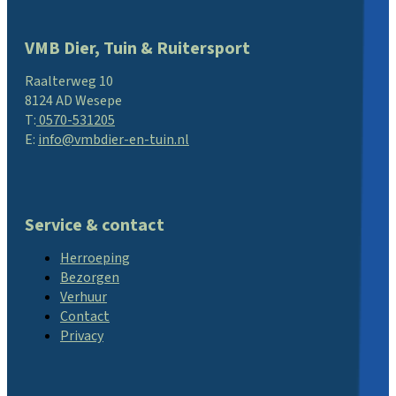
VMB Dier, Tuin & Ruitersport
Raalterweg 10
8124 AD Wesepe
T:
0570-531205
E:
info@vmbdier-en-tuin.nl
Service & contact
Herroeping
Bezorgen
Verhuur
Contact
Privacy