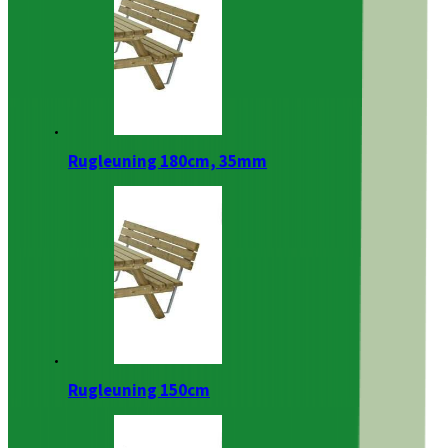
Rugleuning 180cm, 35mm
Rugleuning 150cm