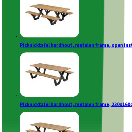
Picknicktafel hardhout, metalen frame, open ins
Picknicktafel hardhout, metalen frame, 230x16