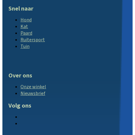
Snel naar
Hond
Kat
Paard
Ruitersport
Tuin
Over ons
Onze winkel
Nieuwsbrief
Volg ons