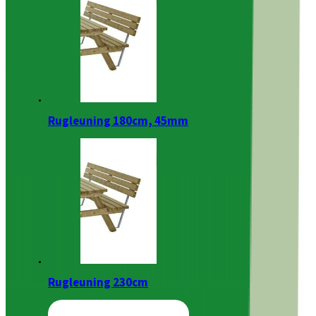
Rugleuning 180cm, 45mm
Rugleuning 230cm