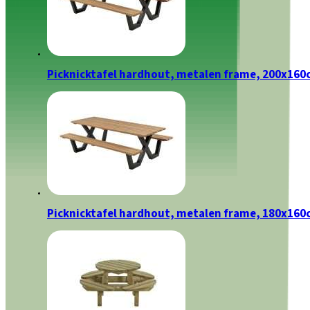
Picknicktafel hardhout, metalen frame, 200x16
Picknicktafel hardhout, metalen frame, 180x16