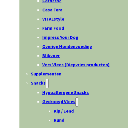
Carocroc
Casa Fera
VITALstyle
Farm Food
Impress Your Dog
Overige Hondenvoeding
Blikvoer
Vers Vlees (Diepvries producten)
Supplementen
Snacks
Hypoallergene Snacks
Gedroogd Vlees
Kip / Eend
Rund