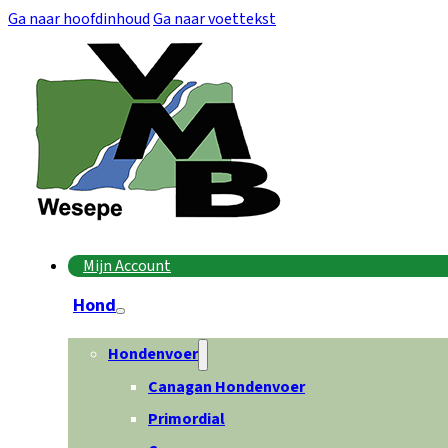
Ga naar hoofdinhoud
Ga naar voettekst
Mijn Account
Hond
Hondenvoer
Canagan Hondenvoer
Primordial