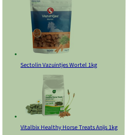
Sectolin Vazuintjes Wortel 1kg
Vitalbix Healthy Horse Treats Anijs 1kg