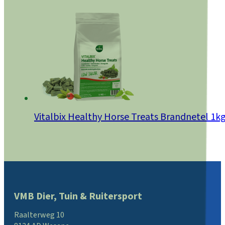
Vitalbix Healthy Horse Treats Brandnetel 1k
VMB Dier, Tuin & Ruitersport
Raalterweg 10