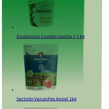
Equilannoo Cookies Vanilla 1,5 kg
Sectolin Vazuintjes Appel 1kg