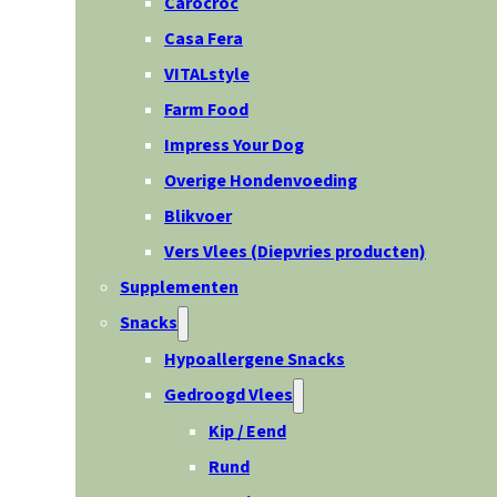
Carocroc
Casa Fera
VITALstyle
Farm Food
Impress Your Dog
Overige Hondenvoeding
Blikvoer
Vers Vlees (Diepvries producten)
Supplementen
Snacks
Hypoallergene Snacks
Gedroogd Vlees
Kip / Eend
Rund