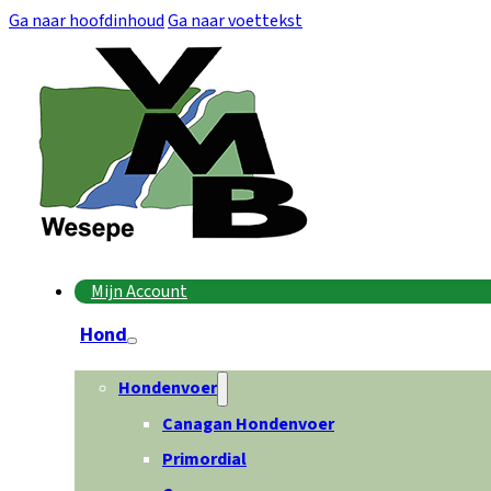
Ga naar hoofdinhoud
Ga naar voettekst
Mijn Account
Hond
Hondenvoer
Canagan Hondenvoer
Primordial