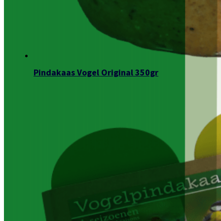
Pindakaas Vogel Original 350gr