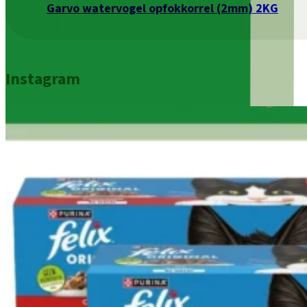
Garvo watervogel opfokkorrel (2mm) 2KG
Instagram