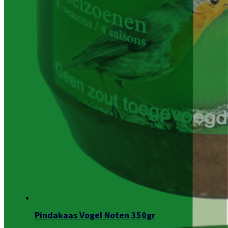
Pindakaas Vogel Noten 350gr