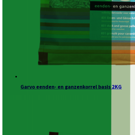
Garvo eenden- en ganzenkorrel basis 2KG